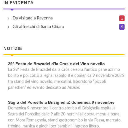
IN EVIDENZA
Da visitare a Ravenna
Gli affreschi di Santa Chiara
NOTIZIE
29° Festa de Brazadel d'la Cros e del Vino novello
La 29ª Festa de Brazadèl da la Crôs celebra l’antico pane azzimo
bollito e poi cotto a legna: sabato 8 e domenica 9 novembre 2025
tra stand del vino novello, mercatini, laboratorio “piccoli
panettieri” ed evento dedicato ad Anzulé.
Sagra del Porcello a Brisighella: domenica 9 novembre
Domenica 9 novembre il centro storico di Brisighella ospita la
Sagra del Porcello: dalle 9 alle 20 norcini all’opera, menu a tema
con Mora Romagnola, stand gastronomico in via Fossa, mercato,
trenino, musica e giochi per bambini. Ingresso libero.