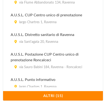
via Fiume Abbandonato 134, Ravenna
A.U.S.L. CUP Centro unico di prenotazione
largo Chartres 1, Ravenna
A.U.S.L. Distretto sanitario di Ravenna
via Sant'agata 20, Ravenna
A.U.S.L. Postazione CUP Centro unico di
prenotazione Roncalceci
via Sauro Babini 184, Ravenna - Roncalceci
A.U.S.L. Punto informativo
largo Chartres 1, Ravenna
ALTRI (15)
A.U.S.L. Dipartimento Salute mentale