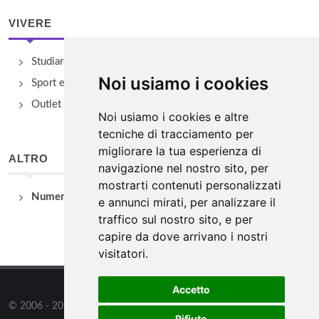
VIVERE
Studiare
Noi usiamo i cookies
Sport e Benessere
Outlet e spacci aziendali
Noi usiamo i cookies e altre
tecniche di tracciamento per
migliorare la tua esperienza di
ALTRO
navigazione nel nostro sito, per
mostrarti contenuti personalizzati
Numeri Utili
e annunci mirati, per analizzare il
traffico sul nostro sito, e per
capire da dove arrivano i nostri
visitatori.
Accetto
© 2006 - 2026
WSG3 STUDIO
tutti i diritti riservati. Powered by
Rifiuto