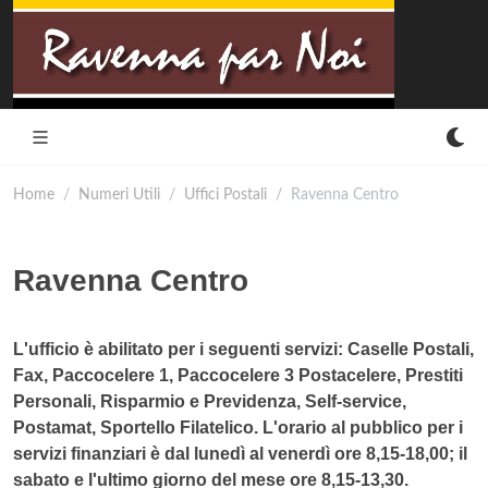
Home
Numeri Utili
Uffici Postali
Ravenna Centro
Ravenna Centro
L'ufficio è abilitato per i seguenti servizi: Caselle Postali,
Fax, Paccocelere 1, Paccocelere 3 Postacelere, Prestiti
Personali, Risparmio e Previdenza, Self-service,
Postamat, Sportello Filatelico. L'orario al pubblico per i
servizi finanziari è dal lunedì al venerdì ore 8,15-18,00; il
sabato e l'ultimo giorno del mese ore 8,15-13,30.