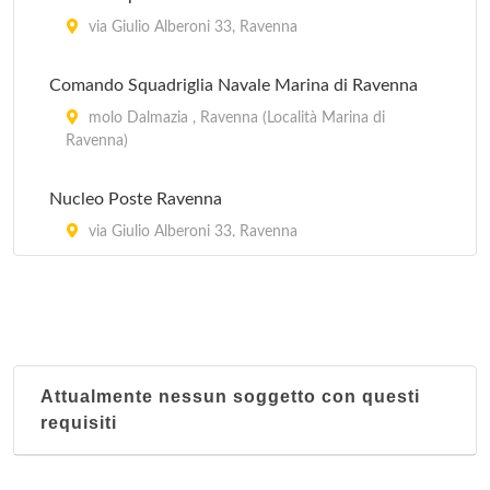
via Giulio Alberoni 33, Ravenna
Comando Squadriglia Navale Marina di Ravenna
molo Dalmazia , Ravenna (Località Marina di
Ravenna)
Nucleo Poste Ravenna
via Giulio Alberoni 33, Ravenna
Squadriglia Navale Marina di Ravenna
via Thaon de Revel 2, Ravenna (Località Marina di
Ravenna)
Attualmente nessun soggetto con questi
requisiti