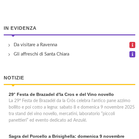
IN EVIDENZA
Da visitare a Ravenna
Gli affreschi di Santa Chiara
NOTIZIE
29° Festa de Brazadel d'la Cros e del Vino novello
La 29ª Festa de Brazadèl da la Crôs celebra l’antico pane azzimo
bollito e poi cotto a legna: sabato 8 e domenica 9 novembre 2025
tra stand del vino novello, mercatini, laboratorio “piccoli
panettieri” ed evento dedicato ad Anzulé.
Sagra del Porcello a Brisighella: domenica 9 novembre