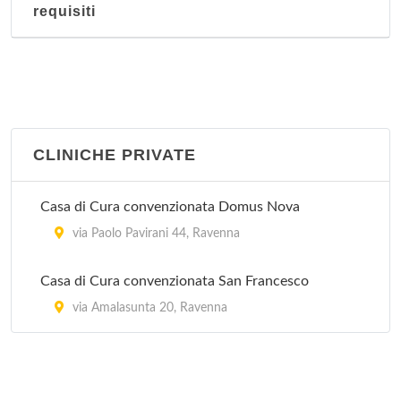
Stazione di Savio
requisiti
viale della Stazione , Ravenna - Località Savio
CLINICHE PRIVATE
Casa di Cura convenzionata Domus Nova
via Paolo Pavirani 44, Ravenna
Casa di Cura convenzionata San Francesco
via Amalasunta 20, Ravenna