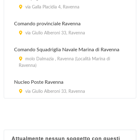
via Galla Placidia 4, Ravenna
Comando provinciale Ravenna
via Giulio Alberoni 33, Ravenna
Comando Squadriglia Navale Marina di Ravenna
molo Dalmazia , Ravenna (Località Marina di
Ravenna)
Nucleo Poste Ravenna
via Giulio Alberoni 33, Ravenna
Squadriglia Navale Marina di Ravenna
via Thaon de Revel 2, Ravenna (Località Marina di
Ravenna)
Attualmente nessun soggetto con questi