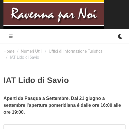
Home
Numeri Utili
Uffici di Informazione Turistica
IAT Lido di Savio
IAT Lido di Savio
Aperti da Pasqua a Settembre. Dal 21 giugno a
settembre l'apertura pomeridiana é dalle ore 16:00 alle
ore 19:00.