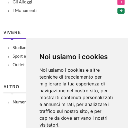
Gli Alloggi
I Monumenti
VIVERE
Studiare
Noi usiamo i cookies
Sport e Benessere
Outlet e spacci aziendali
Noi usiamo i cookies e altre
tecniche di tracciamento per
migliorare la tua esperienza di
ALTRO
navigazione nel nostro sito, per
mostrarti contenuti personalizzati
Numeri Utili
e annunci mirati, per analizzare il
traffico sul nostro sito, e per
capire da dove arrivano i nostri
visitatori.