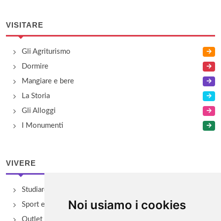
VISITARE
Gli Agriturismo
Dormire
Mangiare e bere
La Storia
Gli Alloggi
I Monumenti
VIVERE
Studiare
Noi usiamo i cookies
Sport e Benessere
Outlet e spacci aziendali