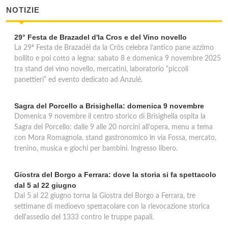
NOTIZIE
29° Festa de Brazadel d'la Cros e del Vino novello
La 29ª Festa de Brazadèl da la Crôs celebra l’antico pane azzimo
bollito e poi cotto a legna: sabato 8 e domenica 9 novembre 2025
tra stand del vino novello, mercatini, laboratorio “piccoli
panettieri” ed evento dedicato ad Anzulé.
Sagra del Porcello a Brisighella: domenica 9 novembre
Domenica 9 novembre il centro storico di Brisighella ospita la
Sagra del Porcello: dalle 9 alle 20 norcini all’opera, menu a tema
con Mora Romagnola, stand gastronomico in via Fossa, mercato,
trenino, musica e giochi per bambini. Ingresso libero.
Giostra del Borgo a Ferrara: dove la storia si fa spettacolo
dal 5 al 22 giugno
Dal 5 al 22 giugno torna la Giostra del Borgo a Ferrara, tre
settimane di medioevo spettacolare con la rievocazione storica
dell'assedio del 1333 contro le truppe papali.