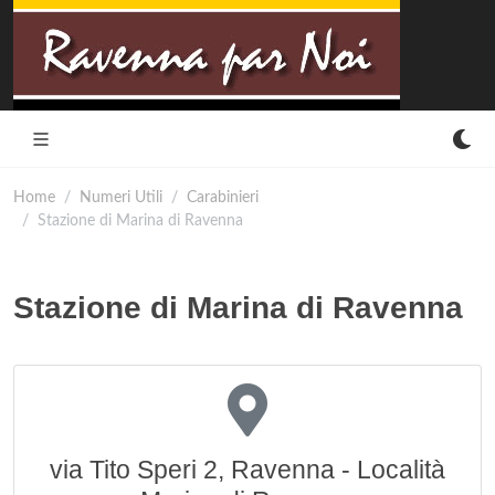
Home
Numeri Utili
Carabinieri
Stazione di Marina di Ravenna
Stazione di Marina di Ravenna
via Tito Speri 2, Ravenna - Località