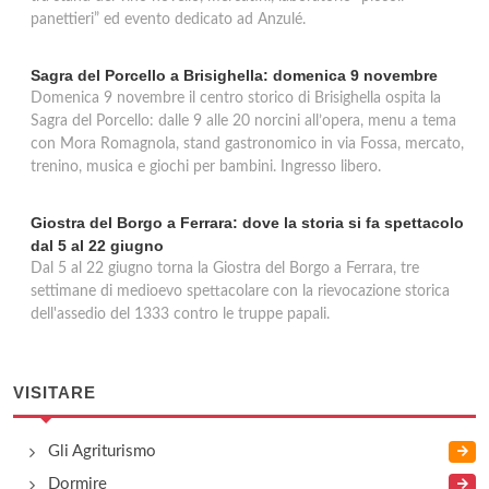
panettieri” ed evento dedicato ad Anzulé.
Sagra del Porcello a Brisighella: domenica 9 novembre
Domenica 9 novembre il centro storico di Brisighella ospita la
Sagra del Porcello: dalle 9 alle 20 norcini all’opera, menu a tema
con Mora Romagnola, stand gastronomico in via Fossa, mercato,
trenino, musica e giochi per bambini. Ingresso libero.
Giostra del Borgo a Ferrara: dove la storia si fa spettacolo
dal 5 al 22 giugno
Dal 5 al 22 giugno torna la Giostra del Borgo a Ferrara, tre
settimane di medioevo spettacolare con la rievocazione storica
dell'assedio del 1333 contro le truppe papali.
VISITARE
Gli Agriturismo
Dormire