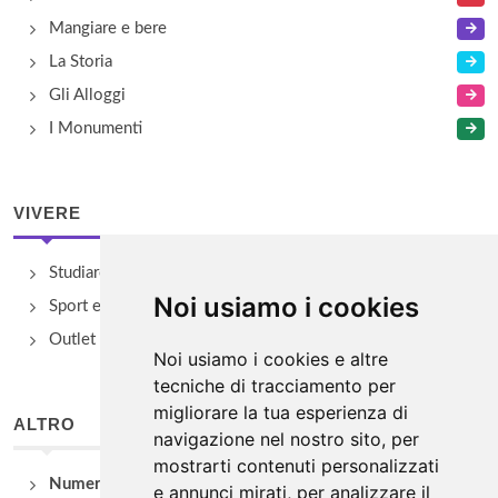
Mangiare e bere
La Storia
Gli Alloggi
I Monumenti
VIVERE
Studiare
Noi usiamo i cookies
Sport e Benessere
Outlet e spacci aziendali
Noi usiamo i cookies e altre
tecniche di tracciamento per
migliorare la tua esperienza di
ALTRO
navigazione nel nostro sito, per
mostrarti contenuti personalizzati
Numeri Utili
e annunci mirati, per analizzare il