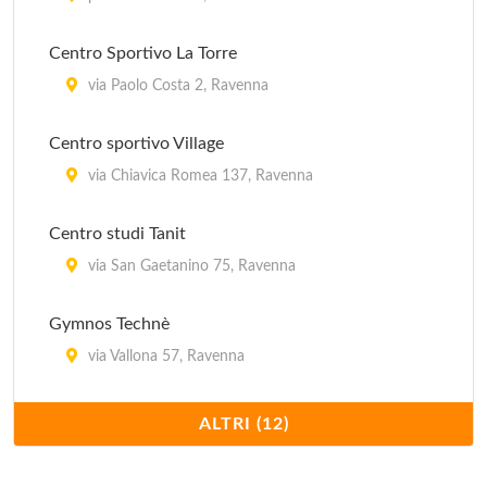
Centro Sportivo La Torre
via Paolo Costa 2, Ravenna
Centro sportivo Village
via Chiavica Romea 137, Ravenna
Centro studi Tanit
via San Gaetanino 75, Ravenna
Gymnos Technè
via Vallona 57, Ravenna
Life Planet
ALTRI (12)
via Canalazzo 67, Ravenna