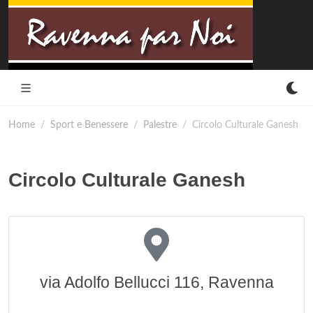
Home
Sport e Benessere
Palestre
Circolo Culturale Ganesh
Circolo Culturale Ganesh
via Adolfo Bellucci 116, Ravenna