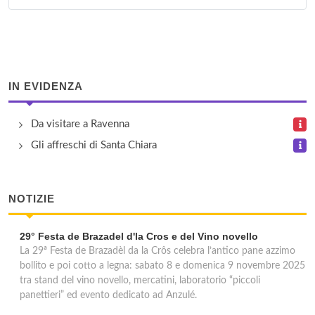
IN EVIDENZA
Da visitare a Ravenna
Gli affreschi di Santa Chiara
NOTIZIE
29° Festa de Brazadel d'la Cros e del Vino novello
La 29ª Festa de Brazadèl da la Crôs celebra l’antico pane azzimo
bollito e poi cotto a legna: sabato 8 e domenica 9 novembre 2025
tra stand del vino novello, mercatini, laboratorio “piccoli
panettieri” ed evento dedicato ad Anzulé.