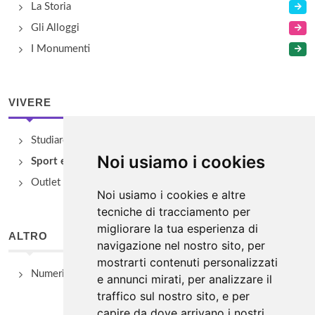
La Storia
Gli Alloggi
I Monumenti
VIVERE
Studiare
Noi usiamo i cookies
Sport e Benessere
Outlet e spacci aziendali
Noi usiamo i cookies e altre
tecniche di tracciamento per
migliorare la tua esperienza di
ALTRO
navigazione nel nostro sito, per
mostrarti contenuti personalizzati
Numeri Utili
e annunci mirati, per analizzare il
traffico sul nostro sito, e per
capire da dove arrivano i nostri