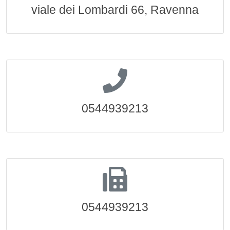
viale dei Lombardi 66, Ravenna
0544939213
0544939213