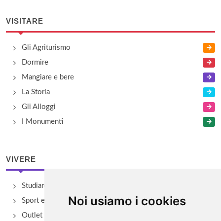
VISITARE
Gli Agriturismo
Dormire
Mangiare e bere
La Storia
Gli Alloggi
I Monumenti
VIVERE
Studiare
Noi usiamo i cookies
Sport e Benessere
Outlet e spacci aziendali