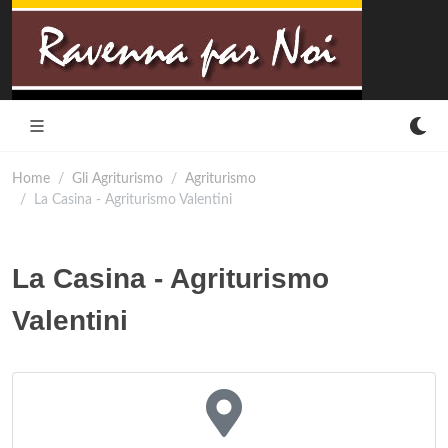
Home
Gli Agriturismo
Agriturismo
La Casina - Agriturismo Valentini
La Casina - Agriturismo
Valentini